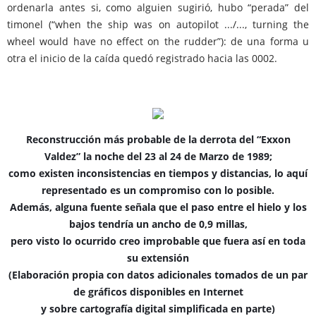
ordenarla antes si, como alguien sugirió, hubo “perada” del
timonel (“when the ship was on autopilot .../..., turning the
wheel would have no effect on the rudder”): de una forma u
otra el inicio de la caída quedó registrado hacia las 0002.
Reconstrucción más probable de la derrota del “Exxon
Valdez” la noche del 23 al 24 de Marzo de 1989;
como existen inconsistencias en tiempos y distancias, lo aquí
representado es un compromiso con lo posible.
Además, alguna fuente señala que el paso entre el hielo y los
bajos tendría un ancho de 0,9 millas,
pero visto lo ocurrido creo improbable que fuera así en toda
su extensión
(Elaboración propia con datos adicionales tomados de un par
de gráficos disponibles en Internet
y sobre cartografía digital simplificada en parte)