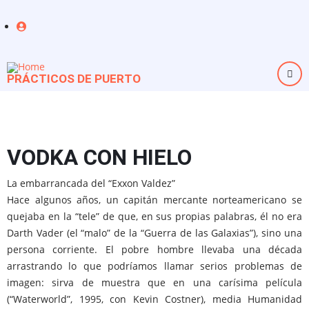
Pasar al contenido principal
User login anonimo
PRÁCTICOS DE PUERTO
VODKA CON HIELO
La embarrancada del “Exxon Valdez”
Hace algunos años, un capitán mercante norteamericano se
quejaba en la “tele” de que, en sus propias palabras, él no era
Darth Vader (el “malo” de la “Guerra de las Galaxias”), sino una
persona corriente. El pobre hombre llevaba una década
arrastrando lo que podríamos llamar serios problemas de
imagen: sirva de muestra que en una carísima película
(“Waterworld”, 1995, con Kevin Costner), media Humanidad