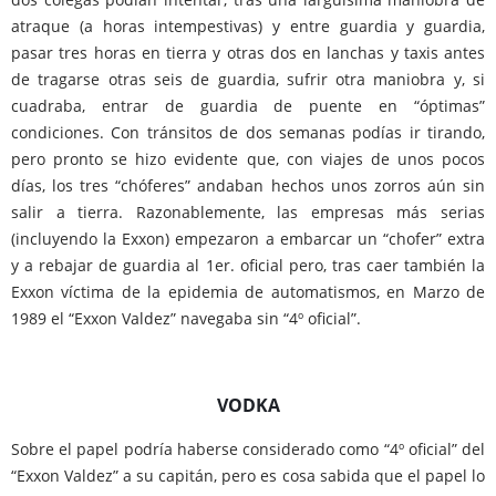
atraque (a horas intempestivas) y entre guardia y guardia,
pasar tres horas en tierra y otras dos en lanchas y taxis antes
de tragarse otras seis de guardia, sufrir otra maniobra y, si
cuadraba, entrar de guardia de puente en “óptimas”
condiciones. Con tránsitos de dos semanas podías ir tirando,
pero pronto se hizo evidente que, con viajes de unos pocos
días, los tres “chóferes” andaban hechos unos zorros aún sin
salir a tierra. Razonablemente, las empresas más serias
(incluyendo la Exxon) empezaron a embarcar un “chofer” extra
y a rebajar de guardia al 1er. oficial pero, tras caer también la
Exxon víctima de la epidemia de automatismos, en Marzo de
1989 el “Exxon Valdez” navegaba sin “4º oficial”.
VODKA
Sobre el papel podría haberse considerado como “4º oficial” del
“Exxon Valdez” a su capitán, pero es cosa sabida que el papel lo