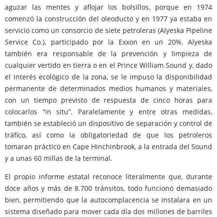
aguzar las mentes y aflojar los bolsillos, porque en 1974
comenzó la construcción del oleoducto y en 1977 ya estaba en
servicio como un consorcio de siete petroleras (Alyeska Pipeline
Service Co.), participado por la Exxon en un 20%. Alyeska
también era responsable de la prevención y limpieza de
cualquier vertido en tierra o en el Prince William Sound y, dado
el interés ecológico de la zona, se le impuso la disponibilidad
permanente de determinados medios humanos y materiales,
con un tiempo previsto de respuesta de cinco horas para
colocarlos “in situ”. Paralelamente y entre otras medidas,
también se estableció un dispositivo de separación y control de
tráfico, así como la obligatoriedad de que los petroleros
tomaran práctico en Cape Hinchinbrook, a la entrada del Sound
y a unas 60 millas de la terminal.
El propio informe estatal reconoce literalmente que, durante
doce años y más de 8.700 tránsitos, todo funcionó demasiado
bien, permitiendo que la autocomplacencia se instalara en un
sistema diseñado para mover cada día dos millones de barriles