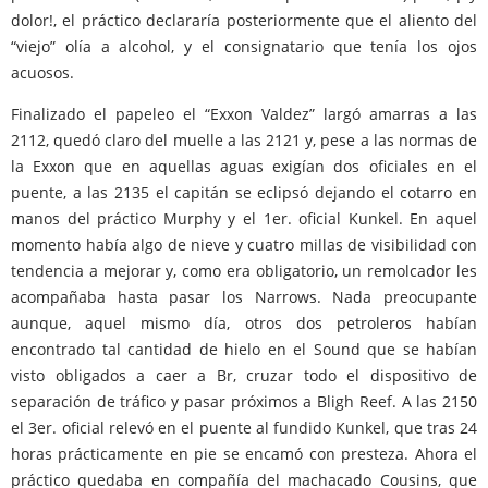
dolor!, el práctico declararía posteriormente que el aliento del
“viejo” olía a alcohol, y el consignatario que tenía los ojos
acuosos.
Finalizado el papeleo el “Exxon Valdez” largó amarras a las
2112, quedó claro del muelle a las 2121 y, pese a las normas de
la Exxon que en aquellas aguas exigían dos oficiales en el
puente, a las 2135 el capitán se eclipsó dejando el cotarro en
manos del práctico Murphy y el 1er. oficial Kunkel. En aquel
momento había algo de nieve y cuatro millas de visibilidad con
tendencia a mejorar y, como era obligatorio, un remolcador les
acompañaba hasta pasar los Narrows. Nada preocupante
aunque, aquel mismo día, otros dos petroleros habían
encontrado tal cantidad de hielo en el Sound que se habían
visto obligados a caer a Br, cruzar todo el dispositivo de
separación de tráfico y pasar próximos a Bligh Reef. A las 2150
el 3er. oficial relevó en el puente al fundido Kunkel, que tras 24
horas prácticamente en pie se encamó con presteza. Ahora el
práctico quedaba en compañía del machacado Cousins, que