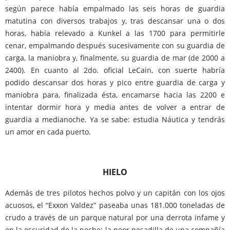
según parece había empalmado las seis horas de guardia
matutina con diversos trabajos y, tras descansar una o dos
horas, había relevado a Kunkel a las 1700 para permitirle
cenar, empalmando después sucesivamente con su guardia de
carga, la maniobra y, finalmente, su guardia de mar (de 2000 a
2400). En cuanto al 2do. oficial LeCain, con suerte habría
podido descansar dos horas y pico entre guardia de carga y
maniobra para, finalizada ésta, encamarse hacia las 2200 e
intentar dormir hora y media antes de volver a entrar de
guardia a medianoche. Ya se sabe: estudia Náutica y tendrás
un amor en cada puerto.
HIELO
Además de tres pilotos hechos polvo y un capitán con los ojos
acuosos, el “Exxon Valdez” paseaba unas 181.000 toneladas de
crudo a través de un parque natural por una derrota infame y
en la oscuridad de la noche: la peor pesadilla de una compañía