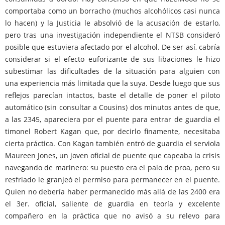
comportaba como un borracho (muchos alcohólicos casi nunca
lo hacen) y la Justicia le absolvió de la acusación de estarlo,
pero tras una investigación independiente el NTSB consideró
posible que estuviera afectado por el alcohol. De ser así, cabría
considerar si el efecto euforizante de sus libaciones le hizo
subestimar las dificultades de la situación para alguien con
una experiencia más limitada que la suya. Desde luego que sus
reflejos parecían intactos, baste el detalle de poner el piloto
automático (sin consultar a Cousins) dos minutos antes de que,
a las 2345, apareciera por el puente para entrar de guardia el
timonel Robert Kagan que, por decirlo finamente, necesitaba
cierta práctica. Con Kagan también entró de guardia el serviola
Maureen Jones, un joven oficial de puente que capeaba la crisis
navegando de marinero: su puesto era el palo de proa, pero su
resfriado le granjeó el permiso para permanecer en el puente.
Quien no debería haber permanecido más allá de las 2400 era
el 3er. oficial, saliente de guardia en teoría y excelente
compañero en la práctica que no avisó a su relevo para