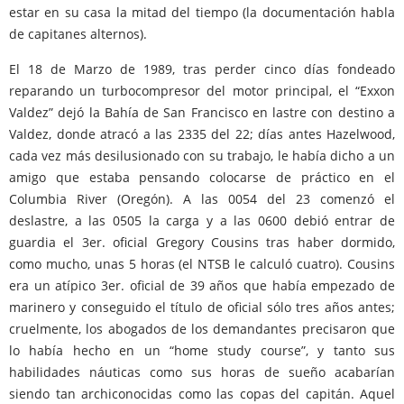
estar en su casa la mitad del tiempo (la documentación habla
de capitanes alternos).
El 18 de Marzo de 1989, tras perder cinco días fondeado
reparando un turbocompresor del motor principal, el “Exxon
Valdez” dejó la Bahía de San Francisco en lastre con destino a
Valdez, donde atracó a las 2335 del 22; días antes Hazelwood,
cada vez más desilusionado con su trabajo, le había dicho a un
amigo que estaba pensando colocarse de práctico en el
Columbia River (Oregón). A las 0054 del 23 comenzó el
deslastre, a las 0505 la carga y a las 0600 debió entrar de
guardia el 3er. oficial Gregory Cousins tras haber dormido,
como mucho, unas 5 horas (el NTSB le calculó cuatro). Cousins
era un atípico 3er. oficial de 39 años que había empezado de
marinero y conseguido el título de oficial sólo tres años antes;
cruelmente, los abogados de los demandantes precisaron que
lo había hecho en un “home study course”, y tanto sus
habilidades náuticas como sus horas de sueño acabarían
siendo tan archiconocidas como las copas del capitán. Aquel