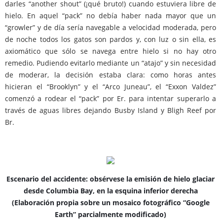
darles “another shout” (¡qué bruto!) cuando estuviera libre de
hielo. En aquel “pack” no debía haber nada mayor que un
“growler” y de día sería navegable a velocidad moderada, pero
de noche todos los gatos son pardos y, con luz o sin ella, es
axiomático que sólo se navega entre hielo si no hay otro
remedio. Pudiendo evitarlo mediante un “atajo” y sin necesidad
de moderar, la decisión estaba clara: como horas antes
hicieran el “Brooklyn” y el “Arco Juneau”, el “Exxon Valdez”
comenzó a rodear el “pack” por Er. para intentar superarlo a
través de aguas libres dejando Busby Island y Bligh Reef por
Br.
Escenario del accidente: obsérvese la emisión de hielo glaciar
desde Columbia Bay, en la esquina inferior derecha
(Elaboración propia sobre un mosaico fotográfico “Google
Earth” parcialmente modificado)