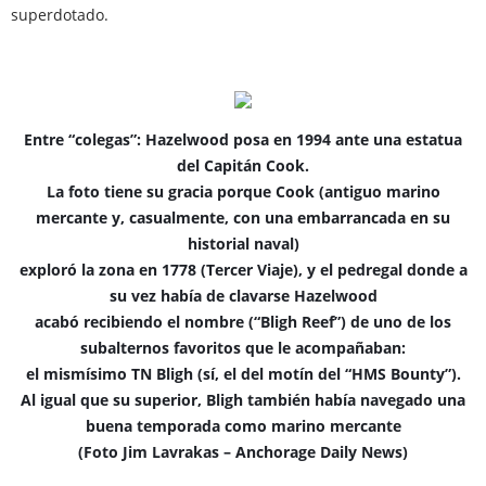
superdotado.
Entre “colegas”: Hazelwood posa en 1994 ante una estatua
del Capitán Cook.
La foto tiene su gracia porque Cook (antiguo marino
mercante y, casualmente, con una embarrancada en su
historial naval)
exploró la zona en 1778 (Tercer Viaje), y el pedregal donde a
su vez había de clavarse Hazelwood
acabó recibiendo el nombre (“Bligh Reef”) de uno de los
subalternos favoritos que le acompañaban:
el mismísimo TN Bligh (sí, el del motín del “HMS Bounty”).
Al igual que su superior, Bligh también había navegado una
buena temporada como marino mercante
(Foto Jim Lavrakas – Anchorage Daily News)