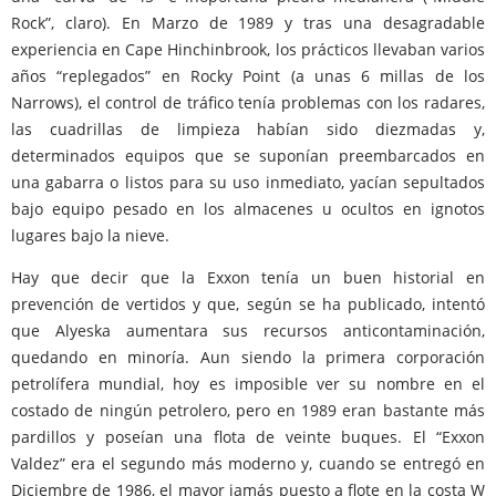
Rock”, claro). En Marzo de 1989 y tras una desagradable
experiencia en Cape Hinchinbrook, los prácticos llevaban varios
años “replegados” en Rocky Point (a unas 6 millas de los
Narrows), el control de tráfico tenía problemas con los radares,
las cuadrillas de limpieza habían sido diezmadas y,
determinados equipos que se suponían preembarcados en
una gabarra o listos para su uso inmediato, yacían sepultados
bajo equipo pesado en los almacenes u ocultos en ignotos
lugares bajo la nieve.
Hay que decir que la Exxon tenía un buen historial en
prevención de vertidos y que, según se ha publicado, intentó
que Alyeska aumentara sus recursos anticontaminación,
quedando en minoría. Aun siendo la primera corporación
petrolífera mundial, hoy es imposible ver su nombre en el
costado de ningún petrolero, pero en 1989 eran bastante más
pardillos y poseían una flota de veinte buques. El “Exxon
Valdez” era el segundo más moderno y, cuando se entregó en
Diciembre de 1986, el mayor jamás puesto a flote en la costa W