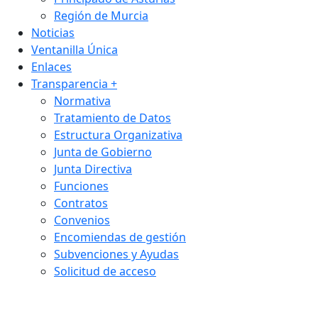
Región de Murcia
Noticias
Ventanilla Única
Enlaces
Transparencia
+
Normativa
Tratamiento de Datos
Estructura Organizativa
Junta de Gobierno
Junta Directiva
Funciones
Contratos
Convenios
Encomiendas de gestión
Subvenciones y Ayudas
Solicitud de acceso