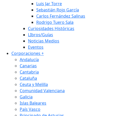
Luis Jar Torre
Sebastián Rojo García
Carlos Fernández Salinas
Rodrigo Tuero Sala
Curiosidades Históricas
LIbros/Guías
Noticias Medios
Eventos
Corporaciones
+
Andalucía
Canarias
Cantabria
Cataluña
Ceuta y Melilla
Comunidad Valenciana
Galicia
Islas Baleares
País Vasco
Principado de Asturias