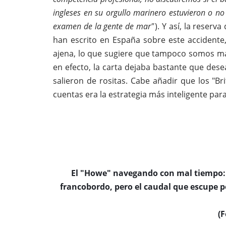
ingleses en su orgullo marinero estuvieron o no
examen de la gente de mar"
). Y así, la reser
han escrito en España sobre este accidente,
ajena, lo que sugiere que tampoco somos man
en efecto, la carta dejaba bastante que des
salieron de rositas. Cabe añadir que los "Br
cuentas era la estrategia más inteligente par
El "Howe" navegando con mal tiempo: e
francobordo, pero el caudal que escupe p
(F