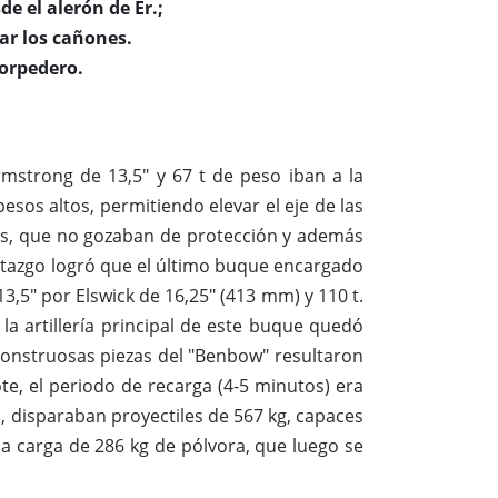
e el alerón de Er.;
ar los cañones.
torpedero.
strong de 13,5" y 67 t de peso iban a la
esos altos, permitiendo elevar el eje de las
es, que no gozaban de protección y además
ntazgo logró que el último buque encargado
3,5" por Elswick de 16,25" (413 mm) y 110 t.
la artillería principal de este buque quedó
 monstruosas piezas del "Benbow" resultaron
te, el periodo de recarga (4-5 minutos) era
, disparaban proyectiles de 567 kg, capaces
 carga de 286 kg de pólvora, que luego se