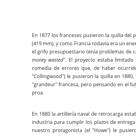
En 1877 los franceses pusieron la quilla del
(419 mm), y como Francia todavía era un ene
el grifo presupuestario tenía problemas de c
money wasted"
. El proyecto estaba limitado
comedia de errores que, de haber ocurrido
"Collingwood") le pusieron la quilla en 1880,
"grandeur" francesa, pero pensando en el fut
proa.
En 1880 la artillería naval de retrocarga est
industria para cumplir los plazos de entrega
nuestro protagonista (el "Howe") le pusie