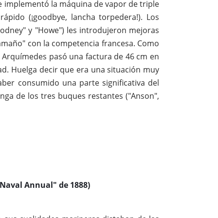
se implementó la máquina de vapor de triple
rápido (¡goodbye, lancha torpedera!). Los
"Rodney" y "Howe") les introdujeron mejoras
"tamaño" con la competencia francesa. Como
, Arquímedes pasó una factura de 46 cm en
d. Huelga decir que era una situación muy
er consumido una parte significativa del
anga de los tres buques restantes ("Anson",
s Naval Annual" de 1888)