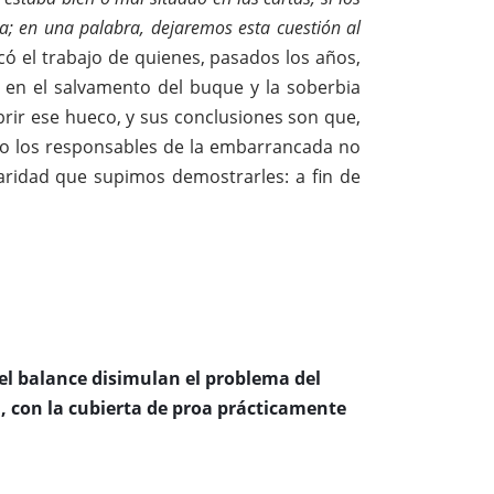
da; en una palabra, dejaremos esta cuestión al
icó el trabajo de quienes, pasados los años,
e en el salvamento del buque y la soberbia
rir ese hueco, y sus conclusiones son que,
ero los responsables de la embarrancada no
idaridad que supimos demostrarles: a fin de
el balance disimulan el problema del
, con la cubierta de proa prácticamente