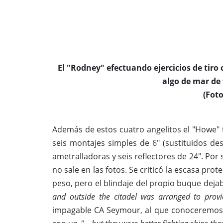
El "Rodney" efectuando ejercicios de tiro
algo de mar de 
(Fot
Además de estos cuatro angelitos el "Howe" te
seis montajes simples de 6" (sustituidos des
ametralladoras y seis reflectores de 24". Por
no sale en las fotos. Se criticó la escasa pro
peso, pero el blindaje del propio buque dej
and outside the citadel was arranged to provi
impagable CA Seymour, al que conoceremos m