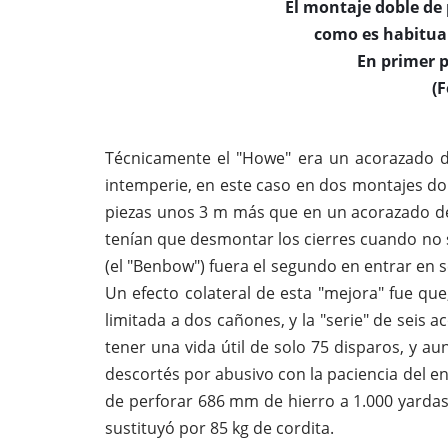
El montaje doble de 
como es habitual
En primer p
(F
Técnicamente el "Howe" era un acorazado d
intemperie, en este caso en dos montajes dobl
piezas unos 3 m más que en un acorazado de
tenían que desmontar los cierres cuando no 
(el "Benbow") fuera el segundo en entrar en s
Un efecto colateral de esta "mejora" fue que
limitada a dos cañones, y la "serie" de seis
tener una vida útil de solo 75 disparos, y a
descortés por abusivo con la paciencia del en
de perforar 686 mm de hierro a 1.000 yarda
sustituyó por 85 kg de cordita.