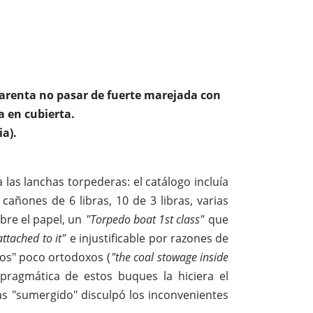
aparenta no pasar de fuerte marejada con
a en cubierta.
a).
las lanchas torpederas: el catálogo incluía
cañones de 6 libras, 10 de 3 libras, varias
bre el papel, un
"Torpedo boat 1st class"
que
attached to it"
e injustificable por razones de
os" poco ortodoxos (
"the coal stowage inside
pragmática de estos buques la hiciera el
s "sumergido" disculpó los inconvenientes