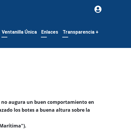
Ventanilla Única
Enlaces
Transparencia
+
que no augura un buen comportamiento en
lazado los botes a buena altura sobre la
Marítima").