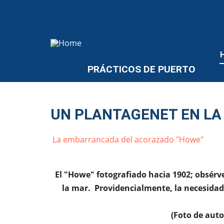
PRÁCTICOS DE PUERTO
UN PLANTAGENET EN LA 
La embarrancada del acorazado "Howe"
El "Howe" fotografiado hacia 1902; obsér
la mar. Providencialmente, la necesidad d
(Foto de aut