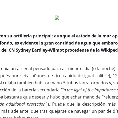
 con su artillería principal; aunque el estado de la mar 
fondo, es evidente la gran cantidad de agua que embarc
o del CN Sydney Eardley-Wilmot procedente de la Wikipedi
nía un arsenal pensado para arruinar el día (o la noche) a 
pués por seis cañones de tiro rápido de igual calibre), 12 
 si colaba también había a mano 5 tubos lanzatorpedos y, so
tección de la batería secundaria
"in the light of the importance 
aba bastante que desear y hubo que echar mano de "refuerz
de additional protection"
). Puede que la descripción más 
ás adelante, que tras quejarse de navegar un par de día