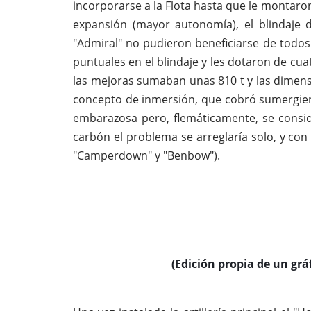
incorporarse a la Flota hasta que le montaro
expansión (mayor autonomía), el blindaje d
"Admiral" no pudieron beneficiarse de todos 
puntuales en el blindaje y les dotaron de c
las mejoras sumaban unas 810 t y las dimen
concepto de inmersión, que cobró sumergien
embarazosa pero, flemáticamente, se consi
carbón el problema se arreglaría solo, y con
"Camperdown" y "Benbow").
(Edición propia de un grá