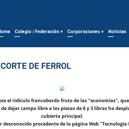
Home
Colegio | Federación
+
Corporaciones
+
Noticias
CORTE DE FERROL
vese el ridículo francobordo fruto de las "economías", 
e dejar campo libre a las piezas de 6 y 3 libras ha desp
cubierta principal.
or desconocido procedente de la página Web "Tecnología 