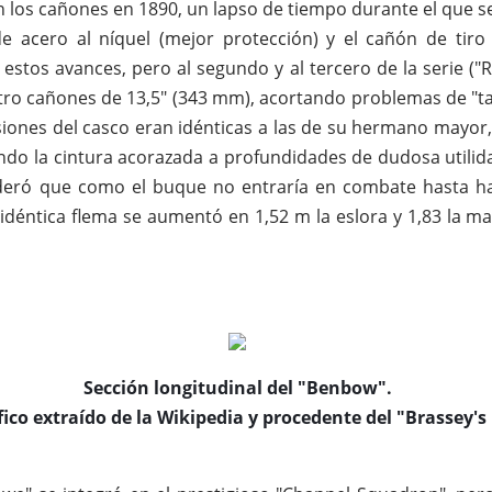
n los cañones en 1890, un lapso de tiempo durante el que 
e acero al níquel (mejor protección) y el cañón de tiro 
estos avances, pero al segundo y al tercero de la serie (
uatro cañones de 13,5" (343 mm), acortando problemas de 
siones del casco eran idénticas a las de su hermano mayor
do la cintura acorazada a profundidades de dudosa utilida
deró que como el buque no entraría en combate hasta hab
 idéntica flema se aumentó en 1,52 m la eslora y 1,83 la m
Sección longitudinal del "Benbow".
fico extraído de la Wikipedia y procedente del "Brassey'