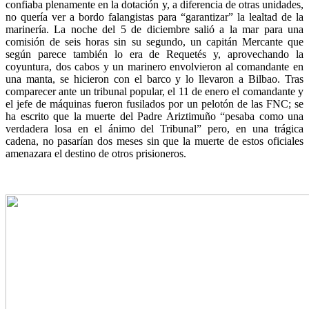
confiaba plenamente en la dotación y, a diferencia de otras unidades,
no quería ver a bordo falangistas para “garantizar” la lealtad de la
marinería. La noche del 5 de diciembre salió a la mar para una
comisión de seis horas sin su segundo, un capitán Mercante que
según parece también lo era de Requetés y, aprovechando la
coyuntura, dos cabos y un marinero envolvieron al comandante en
una manta, se hicieron con el barco y lo llevaron a Bilbao. Tras
comparecer ante un tribunal popular, el 11 de enero el comandante y
el jefe de máquinas fueron fusilados por un pelotón de las FNC; se
ha escrito que la muerte del Padre Ariztimuño “pesaba como una
verdadera losa en el ánimo del Tribunal” pero, en una trágica
cadena, no pasarían dos meses sin que la muerte de estos oficiales
amenazara el destino de otros prisioneros.