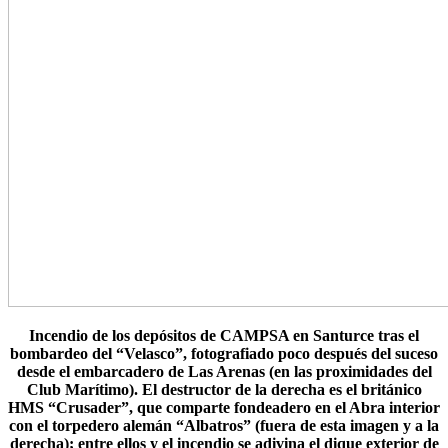
Incendio de los depósitos de CAMPSA en Santurce tras el
bombardeo del “Velasco”, fotografiado poco después del suceso
desde el embarcadero de Las Arenas (en las proximidades del
Club Marítimo). El destructor de la derecha es el británico
HMS “Crusader”, que comparte fondeadero en el Abra interior
con el torpedero alemán “Albatros” (fuera de esta imagen y a la
derecha); entre ellos y el incendio se adivina el dique exterior de