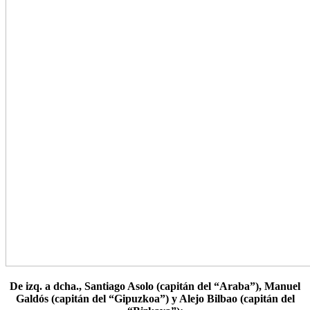
De izq. a dcha., Santiago Asolo (capitán del “Araba”), Manuel
Galdós (capitán del “Gipuzkoa”) y Alejo Bilbao (capitán del