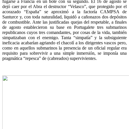
fugarse a Francia en un bote con su segundo. El 16 de agosto se
dejó caer por el Abra el destructor “Velasco”, que protegido por el
acorazado “España” se aproximó a la factoría CAMPSA de
Santurce y, con toda naturalidad, liquidó a cañonazos dos depósitos
de combustible. Ante las justificadas quejas del respetable, a finales
de agosto establecieron su base en Portugalete tres submarinos
republicanos cuyos tres comandantes, por cosas de la vida, también
simpatizaban con el enemigo. Tanta “simpatía” y la subsiguiente
ineficacia acabarían agriando el chacolí a los dirigentes vascos pero,
como en aquellos submarinos la presencia de un oficial regular era
requisito para sobrevivir a una simple inmersión, se imponía una
pragmática “repesca” de (cabreados) supervivientes.