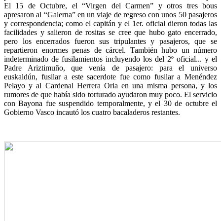
El 15 de Octubre, el “Virgen del Carmen” y otros tres bous
apresaron al “Galerna” en un viaje de regreso con unos 50 pasajeros
y correspondencia; como el capitán y el 1er. oficial dieron todas las
facilidades y salieron de rositas se cree que hubo gato encerrado,
pero los encerrados fueron sus tripulantes y pasajeros, que se
repartieron enormes penas de cárcel. También hubo un número
indeterminado de fusilamientos incluyendo los del 2º oficial... y el
Padre Ariztimuño, que venía de pasajero: para el universo
euskaldún, fusilar a este sacerdote fue como fusilar a Menéndez
Pelayo y al Cardenal Herrera Oria en una misma persona, y los
rumores de que había sido torturado ayudaron muy poco. El servicio
con Bayona fue suspendido temporalmente, y el 30 de octubre el
Gobierno Vasco incautó los cuatro bacaladeros restantes.