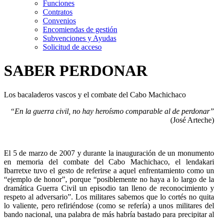
Funciones
Contratos
Convenios
Encomiendas de gestión
Subvenciones y Ayudas
Solicitud de acceso
SABER PERDONAR
Los bacaladeros vascos y el combate del Cabo Machichaco
“En la guerra civil, no hay heroísmo comparable al de perdonar”
(José Arteche)
El 5 de marzo de 2007 y durante la inauguración de un monumento
en memoria del combate del Cabo Machichaco, el lendakari
Ibarretxe tuvo el gesto de referirse a aquel enfrentamiento como un
“ejemplo de honor”, porque “posiblemente no haya a lo largo de la
dramática Guerra Civil un episodio tan lleno de reconocimiento y
respeto al adversario”. Los militares sabemos que lo cortés no quita
lo valiente, pero refiriéndose (como se refería) a unos militares del
bando nacional, una palabra de más habría bastado para precipitar al