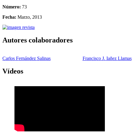
Número:
73
Fecha:
Marzo, 2013
Autores colaboradores
Carlos Fernández Salinas
Francisco J. Iañez Llamas
Vídeos