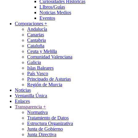
Curiosidades Históricas
LIbros/Guías
Noticias Medios
Eventos
Corporaciones
+
Andalucía
Canarias
Cantabria
Cataluña
Ceuta y Melilla
Comunidad Valenciana
Galicia
Islas Baleares
País Vasco
Principado de Asturias
Región de Murcia
Noticias
Ventanilla Única
Enlaces
Transparencia
+
Normativa
Tratamiento de Datos
Estructura Organizativa
Junta de Gobierno
Junta Directiva