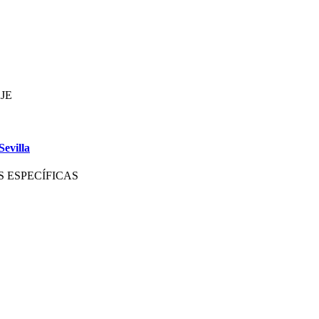
JE
Sevilla
S ESPECÍFICAS