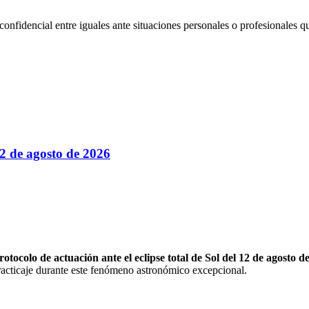
fidencial entre iguales ante situaciones personales o profesionales que
 12 de agosto de 2026
rotocolo de actuación ante el eclipse total de Sol del 12 de agosto d
 practicaje durante este fenómeno astronómico excepcional.