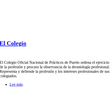
El Colegio
El Colegio Oficial Nacional de Prácticos de Puerto ordena el ejercicio
de la profesión y procura la observancia de la deontología profesional.
Representa y defiende la profesión y los intereses profesionales de sus
colegiados.
Lee más
sobre
El
Colegio