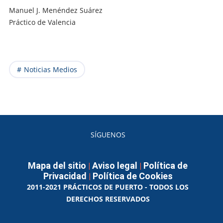
Manuel J. Menéndez Suárez
Práctico de Valencia
Noticias Medios
SÍGUENOS
Mapa del sitio
Aviso legal
Política de
|
|
Privacidad
Política de Cookies
|
2011-2021 PRÁCTICOS DE PUERTO - TODOS LOS
DERECHOS RESERVADOS