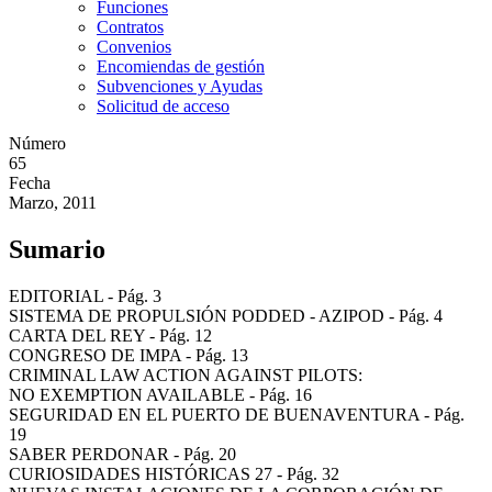
Funciones
Contratos
Convenios
Encomiendas de gestión
Subvenciones y Ayudas
Solicitud de acceso
Número
65
Fecha
Marzo, 2011
Sumario
EDITORIAL - Pág. 3
SISTEMA DE PROPULSIÓN PODDED - AZIPOD - Pág. 4
CARTA DEL REY - Pág. 12
CONGRESO DE IMPA - Pág. 13
CRIMINAL LAW ACTION AGAINST PILOTS:
NO EXEMPTION AVAILABLE - Pág. 16
SEGURIDAD EN EL PUERTO DE BUENAVENTURA - Pág.
19
SABER PERDONAR - Pág. 20
CURIOSIDADES HISTÓRICAS 27 - Pág. 32