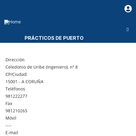
PRÁCTICOS DE PUERTO
Dirección
Celedonio de Uribe (Ingeniero), nº 8
CP/Ciudad
15001 - A CORUÑA
Teléfonos
981222277
Fax
981210265
Móvil
----
E-mail