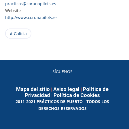
practicos@corunapilots.es
Website
http://www.corunapilots.es
Galicia
SÍGUENOS
Mapa del sitio
Aviso legal
Política de
|
|
Privacidad
Política de Cookies
|
2011-2021 PRÁCTICOS DE PUERTO - TODOS LOS
DERECHOS RESERVADOS