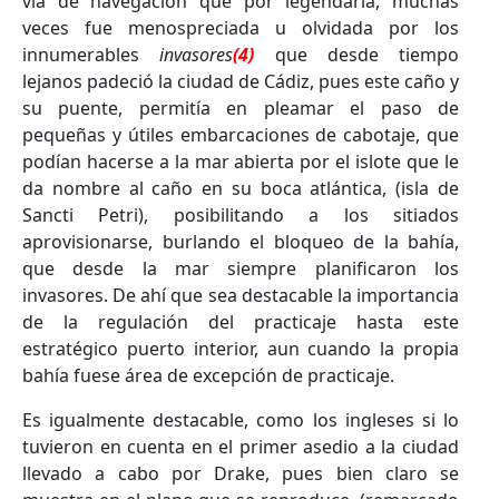
vía de navegación que por legendaria, muchas
veces fue menospreciada u olvidada por los
innumerables
invasores
(4)
que desde tiempo
lejanos padeció la ciudad de Cádiz, pues este caño y
su puente, permitía en pleamar el paso de
pequeñas y útiles embarcaciones de cabotaje, que
podían hacerse a la mar abierta por el islote que le
da nombre al caño en su boca atlántica, (isla de
Sancti Petri), posibilitando a los sitiados
aprovisionarse, burlando el bloqueo de la bahía,
que desde la mar siempre planificaron los
invasores. De ahí que sea destacable la importancia
de la regulación del practicaje hasta este
estratégico puerto interior, aun cuando la propia
bahía fuese área de excepción de practicaje.
Es igualmente destacable, como los ingleses si lo
tuvieron en cuenta en el primer asedio a la ciudad
llevado a cabo por Drake, pues bien claro se