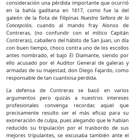
consideración una pérdida importante que ocurrió
en la bahía gaditana en 1617, como fue la del
galeón de la flota de Filipinas
Nuestra Señora de la
Concepción
, cuando al mando fray Alonso de
Contreras, (no confundir con el mítico Capitán
Contreras), caballero del hábito de San Juan, un día
con buen tiempo, choco contra uno de los escollos
antes nombrado, el bajo El Diamante, siendo por
ello acusado por el Auditor General de galeras y
armadas de su majestad, don Diego Fajardo, como
responsable de tan cuantiosa perdida.
La defensa de Contreras se basó en varios
argumentos pero quizás a nuestros intereses
profesionales convenga recordar, aquel que
precisamente resulto ser el más eficaz para su
exoneración de culpa, pues alegando que le habían
reducido su tripulación por el trasbordo de sus
mejores tripulantes, se excusaba también ante el