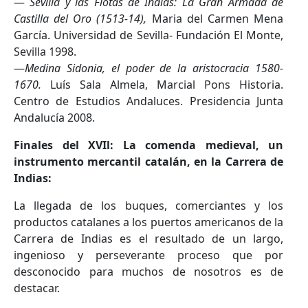
—
Sevilla y las Flotas de Indias: La Gran Armada de
Castilla del Oro (1513-14),
Maria del Carmen Mena
García. Universidad de Sevilla- Fundación El Monte,
Sevilla 1998.
—
Medina Sidonia, el poder de la aristocracia 1580-
1670.
Luís Sala Almela, Marcial Pons Historia.
Centro de Estudios Andaluces. Presidencia Junta
Andalucía 2008.
Finales del XVIl: La comenda medieval, un
instrumento mercantil catalán, en la Carrera de
Indias:
La llegada de los buques, comerciantes y los
productos catalanes a los puertos americanos de la
Carrera de Indias es el resultado de un largo,
ingenioso y perseverante proceso que por
desconocido para muchos de nosotros es de
destacar.