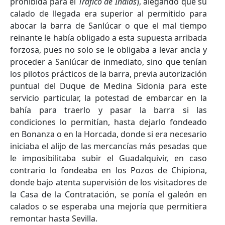
prohibida para el
Tráfico de Indias
), alegando que su
calado de llegada era superior al permitido para
abocar la barra de Sanlúcar o que el mal tiempo
reinante le había obligado a esta supuesta arribada
forzosa, pues no solo se le obligaba a levar ancla y
proceder a Sanlúcar de inmediato, sino que tenían
los pilotos prácticos de la barra, previa autorización
puntual del Duque de Medina Sidonia para este
servicio particular, la potestad de embarcar en la
bahía para traerlo y pasar la barra si las
condiciones lo permitían, hasta dejarlo fondeado
en Bonanza o en la Horcada, donde si era necesario
iniciaba el alijo de las mercancías más pesadas que
le imposibilitaba subir el Guadalquivir, en caso
contrario lo fondeaba en los Pozos de Chipiona,
donde bajo atenta supervisión de los visitadores de
la Casa de la Contratación, se ponía el galeón en
calados o se esperaba una mejoría que permitiera
remontar hasta Sevilla.