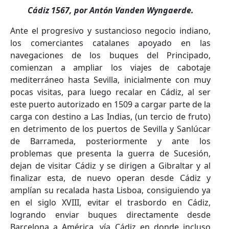
Cádiz 1567, por Antón Vanden Wyngaerde.
Ante el progresivo y sustancioso negocio indiano,
los comerciantes catalanes apoyado en las
navegaciones de los buques del Principado,
comienzan a ampliar los viajes de cabotaje
mediterráneo hasta Sevilla, inicialmente con muy
pocas visitas, para luego recalar en Cádiz, al ser
este puerto autorizado en 1509 a cargar parte de la
carga con destino a Las Indias, (un tercio de fruto)
en detrimento de los puertos de Sevilla y Sanlúcar
de Barrameda, posteriormente y ante los
problemas que presenta la guerra de Sucesión,
dejan de visitar Cádiz y se dirigen a Gibraltar y al
finalizar esta, de nuevo operan desde Cádiz y
amplían su recalada hasta Lisboa, consiguiendo ya
en el siglo XVIII, evitar el trasbordo en Cádiz,
logrando enviar buques directamente desde
Barcelona a América, vía Cádiz en donde incluso