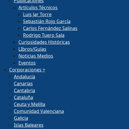
Publicaciones
Artículos Técnicos
Luis Jar Torre
Sebastián Rojo García
Carlos Fernández Salinas
Rodrigo Tuero Sala
Curiosidades Históricas
LIbros/Guías
Noticias Medios
Eventos
Corporaciones
+
Andalucía
Canarias
Cantabria
Cataluña
Ceuta y Melilla
Comunidad Valenciana
Galicia
Islas Baleares