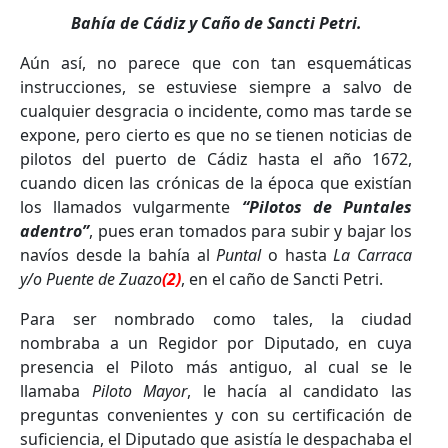
Bahía de Cádiz y Caño de Sancti Petri.
Aún así, no parece que con tan esquemáticas
instrucciones, se estuviese siempre a salvo de
cualquier desgracia o incidente, como mas tarde se
expone, pero cierto es que no se tienen noticias de
pilotos del puerto de Cádiz hasta el año 1672,
cuando dicen las crónicas de la época que existían
los llamados vulgarmente
“Pilotos de Puntales
adentro”
, pues eran tomados para subir y bajar los
navíos desde la bahía al
Puntal
o hasta
La Carraca
y/o Puente de Zuazo
(2)
, en el caño de Sancti Petri.
Para ser nombrado como tales, la ciudad
nombraba a un Regidor por Diputado, en cuya
presencia el Piloto más antiguo, al cual se le
llamaba
Piloto Mayor
, le hacía al candidato las
preguntas convenientes y con su certificación de
suficiencia, el Diputado que asistía le despachaba el