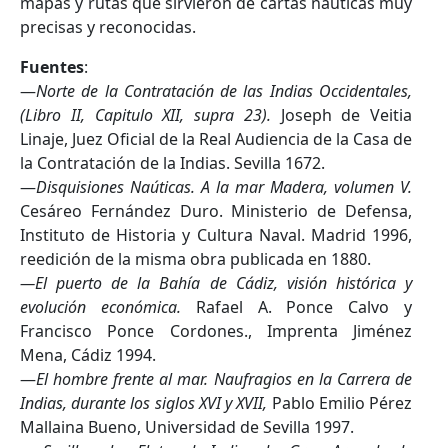
mapas y rutas que sirvieron de cartas náuticas muy
precisas y reconocidas.
Fuentes
:
—
Norte de la Contratación de las Indias Occidentales,
(Libro II, Capitulo XII, supra 23).
Joseph de Veitia
Linaje, Juez Oficial de la Real Audiencia de la Casa de
la Contratación de la Indias. Sevilla 1672.
—
Disquisiones Naúticas. A la mar Madera, volumen V.
Cesáreo Fernández Duro. Ministerio de Defensa,
Instituto de Historia y Cultura Naval. Madrid 1996,
reedición de la misma obra publicada en 1880.
—El puerto de la Bahía de Cádiz, visión histórica y
evolución económica.
Rafael A. Ponce Calvo y
Francisco Ponce Cordones., Imprenta Jiménez
Mena, Cádiz 1994.
—
El hombre frente al mar. Naufragios en la Carrera de
Indias, durante los siglos XVI y XVII,
Pablo Emilio Pérez
Mallaina Bueno, Universidad de Sevilla 1997.