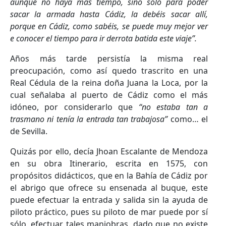
aunque no haya más tiempo, sino sólo para poder
sacar la armada hasta Cádiz, la debéis sacar allí,
porque en Cádiz, como sabéis, se puede muy mejor ver
e conocer el tiempo para ir derrota batida este viaje”.
Años más tarde persistía la misma real
preocupación, como así quedo trascrito en una
Real Cédula de la reina doña Juana la Loca, por la
cual señalaba al puerto de Cádiz como el más
idóneo, por considerarlo que
“no estaba tan a
trasmano ni tenía la entrada tan trabajosa”
como… el
de Sevilla.
Quizás por ello, decía Jhoan Escalante de Mendoza
en su obra Itinerario, escrita en 1575, con
propósitos didácticos, que en la Bahía de Cádiz por
el abrigo que ofrece su ensenada al buque, este
puede efectuar la entrada y salida sin la ayuda de
piloto práctico, pues su piloto de mar puede por sí
sólo, efectuar tales maniobras, dado que no existe