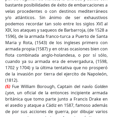
bastante posibilidades de éxito de embarcaciones a
velas procedentes o con destinos mediterráneos
y/o atlánticos. Sin ánimo de ser exhaustivos
podemos recordar tan solo entre los siglos XVI al
XIX, los ataques y saqueos de Barbarroja, (de 1528 a
1596), de la armada franco-turca a Puerto de Santa
Maria y Rota, (1543) de los ingleses primero con
armada propia (1587) y en otras ocasiones bien con
flota combinada anglo-holandesa, o por sí sólo,
cuando ya su armada era de envergadura, (1598,
1702 y 1704) y la última tentativa que no prosperó
de la invasión por tierra del ejercito de Napoleón,
(1812).
(5)
Fue William Borough, Captain del navío
Golden
Lyon
, un oficial de la entonces incipiente armada
británica que tomo parte junto a Francis Drake en
el asedio y ataque a Cádiz en 1587, famoso además
de por sus acciones de guerra, por dibujar varios