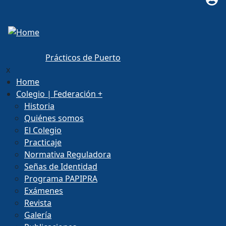
Prácticos de Puerto
x
Home
Colegio | Federación
+
Historia
Quiénes somos
El Colegio
Practicaje
Normativa Reguladora
Señas de Identidad
Programa PAPIPRA
Exámenes
Revista
Galería