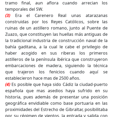
tramo final, aun aflora cuando arrecian los
temporales del SW.
(3)
Era el Carenero Real unas atarazanas
construidas por los Reyes Católicos, sobre las
ruinas de un astillero romano, junto al Puente de
Zuazo, que constituyen las huellas más antiguas de
la tradicional industria de construcción naval de la
bahía gaditana, a la cual le cabe el privilegio de
haber acogido en sus riberas los primeros
astilleros de la península ibérica que construyeron
embarcaciones de madera, siguiendo la técnica
que trajeron los fenicios cuando aquí se
establecieron hace mas de 2500 años.
(4)
Es posible que haya sido Cádiz la ciudad-puerto
española que mas asedios haya sufrido en su
historia, pues además de presentar una posición
geográfica envidiable como base portuaria en las
proximidades del Estrecho de Gibraltar, posibilitaba
por su régimen de vientos, la entrada y salida con