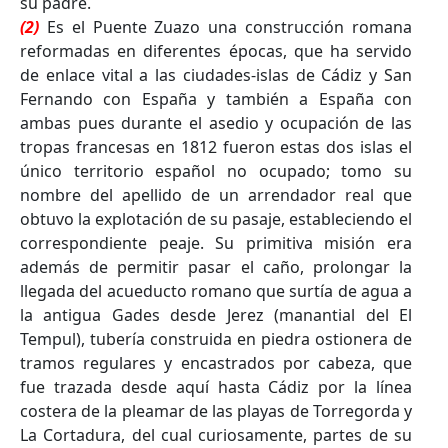
su padre.
(2)
Es el Puente Zuazo una construcción romana
reformadas en diferentes épocas, que ha servido
de enlace vital a las ciudades-islas de Cádiz y San
Fernando con España y también a España con
ambas pues durante el asedio y ocupación de las
tropas francesas en 1812 fueron estas dos islas el
único territorio español no ocupado; tomo su
nombre del apellido de un arrendador real que
obtuvo la explotación de su pasaje, estableciendo el
correspondiente peaje. Su primitiva misión era
además de permitir pasar el caño, prolongar la
llegada del acueducto romano que surtía de agua a
la antigua Gades desde Jerez (manantial del El
Tempul), tubería construida en piedra ostionera de
tramos regulares y encastrados por cabeza, que
fue trazada desde aquí hasta Cádiz por la línea
costera de la pleamar de las playas de Torregorda y
La Cortadura, del cual curiosamente, partes de su