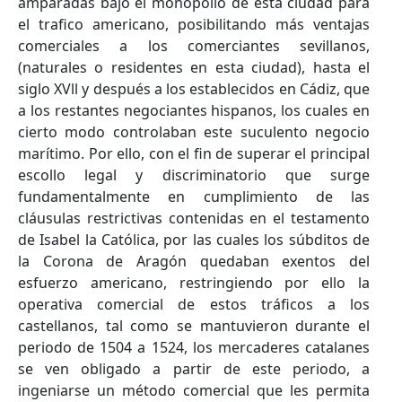
amparadas bajo el monopolio de esta ciudad para
el trafico americano, posibilitando más ventajas
comerciales a los comerciantes sevillanos,
(naturales o residentes en esta ciudad), hasta el
siglo XVll y después a los establecidos en Cádiz, que
a los restantes negociantes hispanos, los cuales en
cierto modo controlaban este suculento negocio
marítimo. Por ello, con el fin de superar el principal
escollo legal y discriminatorio que surge
fundamentalmente en cumplimiento de las
cláusulas restrictivas contenidas en el testamento
de Isabel la Católica, por las cuales los súbditos de
la Corona de Aragón quedaban exentos del
esfuerzo americano, restringiendo por ello la
operativa comercial de estos tráficos a los
castellanos, tal como se mantuvieron durante el
periodo de 1504 a 1524, los mercaderes catalanes
se ven obligado a partir de este periodo, a
ingeniarse un método comercial que les permita