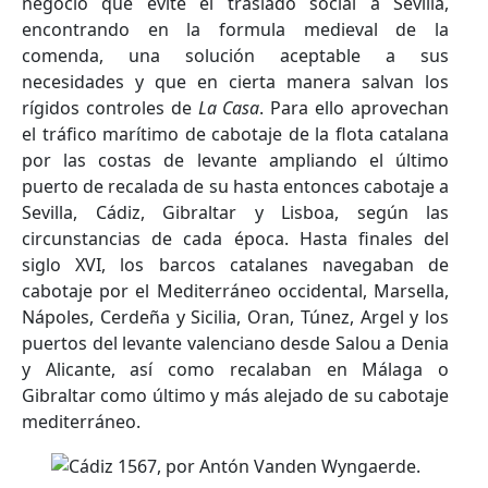
negocio que evite el traslado social a Sevilla,
encontrando en la formula medieval de la
comenda, una solución aceptable a sus
necesidades y que en cierta manera salvan los
rígidos controles de
La Casa
. Para ello aprovechan
el tráfico marítimo de cabotaje de la flota catalana
por las costas de levante ampliando el último
puerto de recalada de su hasta entonces cabotaje a
Sevilla, Cádiz, Gibraltar y Lisboa, según las
circunstancias de cada época. Hasta finales del
siglo XVI, los barcos catalanes navegaban de
cabotaje por el Mediterráneo occidental, Marsella,
Nápoles, Cerdeña y Sicilia, Oran, Túnez, Argel y los
puertos del levante valenciano desde Salou a Denia
y Alicante, así como recalaban en Málaga o
Gibraltar como último y más alejado de su cabotaje
mediterráneo.