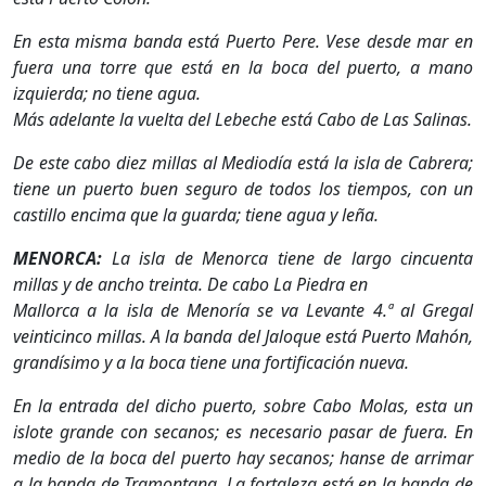
En esta misma banda está Puerto Pere. Vese desde mar en
fuera una torre que está en la boca del puerto, a mano
izquierda; no tiene agua.
Más adelante la vuelta del Lebeche está Cabo de Las Salinas.
De este cabo diez millas al Mediodía está la isla de Cabrera;
tiene un puerto buen seguro de todos los tiempos, con un
castillo encima que la guarda; tiene agua y leña.
MENORCA:
La isla de Menorca tiene de largo cincuenta
millas y de ancho treinta. De cabo La Piedra en
Mallorca a la isla de Menoría se va Levante 4.ª al Gregal
veinticinco millas. A la banda del Jaloque está Puerto Mahón,
grandísimo y a la boca tiene una fortificación nueva.
En la entrada del dicho puerto, sobre Cabo Molas, esta un
islote grande con secanos; es necesario pasar de fuera. En
medio de la boca del puerto hay secanos; hanse de arrimar
a la banda de Tramontana. La fortaleza está en la banda de