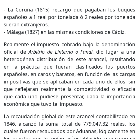
- La Coruña (1815) recargo que pagaban los buques
españoles a 1 real por tonelada ó 2 reales por tonelada
si eran extranjeros.
- Málaga (1827) en las mismas condiciones de Cádiz.
Realmente el impuesto cobrado bajo la denominación
oficial de
Arbitrio de Linterna o Fanal
, dio lugar a una
heterogénea distribución de este arancel, resultando
en la práctica que fueran clasificados los puertos
españoles, en caros y baratos, en función de las cargas
impositivas que se aplicaban en cada uno de ellos, sin
que reflejaran realmente la competitividad o eficacia
que cada uno pudiese presentar, dada la importancia
económica que tuvo tal impuesto.
La recaudación global de este arancel contabilizado en
1846, alcanzó la suma total de 779.047,32 reales, los
cuales fueron recaudados por Aduanas, lógicamente en
los puertos que lo tenían así establecido, que como se