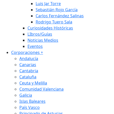
Luis Jar Torre
Sebastián Rojo García
Carlos Fernández Salinas
Rodrigo Tuero Sala
Curiosidades Históricas
LIbros/Guías
Noticias Medios
Eventos
Corporaciones
+
Andalucía
Canarias
Cantabria
Cataluña
Ceuta y Melilla
Comunidad Valenciana
Galicia
Islas Baleares
País Vasco
Principado de Asturias