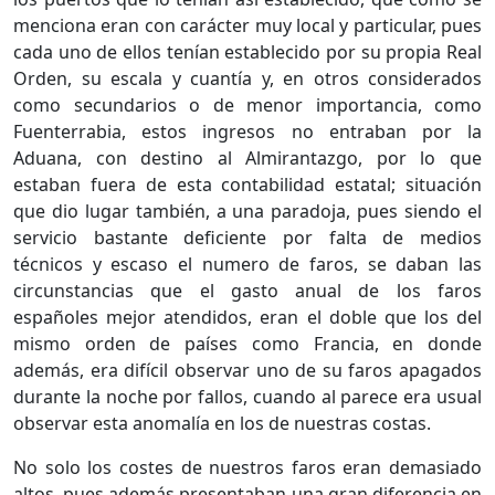
menciona eran con carácter muy local y particular, pues
cada uno de ellos tenían establecido por su propia Real
Orden, su escala y cuantía y, en otros considerados
como secundarios o de menor importancia, como
Fuenterrabia, estos ingresos no entraban por la
Aduana, con destino al Almirantazgo, por lo que
estaban fuera de esta contabilidad estatal; situación
que dio lugar también, a una paradoja, pues siendo el
servicio bastante deficiente por falta de medios
técnicos y escaso el numero de faros, se daban las
circunstancias que el gasto anual de los faros
españoles mejor atendidos, eran el doble que los del
mismo orden de países como Francia, en donde
además, era difícil observar uno de su faros apagados
durante la noche por fallos, cuando al parece era usual
observar esta anomalía en los de nuestras costas.
No solo los costes de nuestros faros eran demasiado
altos, pues además presentaban una gran diferencia en