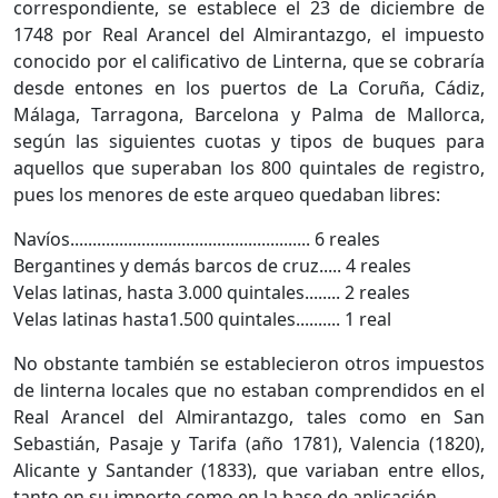
correspondiente, se establece el 23 de diciembre de
1748 por Real Arancel del Almirantazgo, el impuesto
conocido por el calificativo de Linterna, que se cobraría
desde entones en los puertos de La Coruña, Cádiz,
Málaga, Tarragona, Barcelona y Palma de Mallorca,
según las siguientes cuotas y tipos de buques para
aquellos que superaban los 800 quintales de registro,
pues los menores de este arqueo quedaban libres:
Navíos...................................................... 6 reales
Bergantines y demás barcos de cruz..... 4 reales
Velas latinas, hasta 3.000 quintales........ 2 reales
Velas latinas hasta1.500 quintales.......... 1 real
No obstante también se establecieron otros impuestos
de linterna locales que no estaban comprendidos en el
Real Arancel del Almirantazgo, tales como en San
Sebastián, Pasaje y Tarifa (año 1781), Valencia (1820),
Alicante y Santander (1833), que variaban entre ellos,
tanto en su importe como en la base de aplicación.