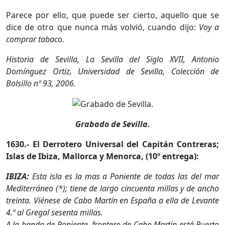
Parece por ello, que puede ser cierto, aquello que se
dice de otro que nunca más volvió, cuando dijo:
Voy a
comprar tabaco.
Historia de Sevilla, La Sevilla del Siglo XVII, Antonio
Domínguez Ortiz, Universidad de Sevilla, Colección de
Bolsillo nº 93, 2006.
Grabado de Sevilla.
1630.- El Derrotero Universal del Capitán Contreras;
Islas de Ibiza, Mallorca y Menorca, (10º entrega):
IBIZA:
Esta isla es la mas a Poniente de todas las del mar
Mediterráneo (*); tiene de largo cincuenta millas y de ancho
treinta. Viénese de Cabo Martín en España a ella de Levante
4.ª al Gregal sesenta millas.
A la banda de Poniente, frontero de Cabo Martín está Puerto