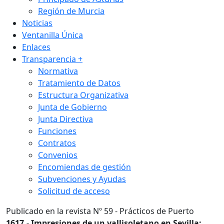
Región de Murcia
Noticias
Ventanilla Única
Enlaces
Transparencia
+
Normativa
Tratamiento de Datos
Estructura Organizativa
Junta de Gobierno
Junta Directiva
Funciones
Contratos
Convenios
Encomiendas de gestión
Subvenciones y Ayudas
Solicitud de acceso
Publicado en la revista Nº 59 - Prácticos de Puerto
1617.- Impresiones de un vallisoletano en Sevilla: