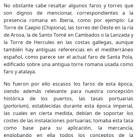
No obstante cabe resaltar algunos faros y torres que
son dignos de mencionar, correspondientes a la
presencia romana en Iberia, como por ejemplo: La
Torre de Caepio (Chipiona), las torres del Oeste en la ría
de Arosa, la de Santo Tomé en Cambados o la Lanzada y
la Torre de Hercules en las costas gallegas, aunque
también hay antiguas referencias en el mediterráneo
español, como parece ser el actual faro de Santa Pola,
edificado sobre una antigua torre romana usada como
faro y atalaya.
No fueron por ello escasos los faros de esta época,
siendo además relevante para nuestra concepción
histórica de los puertos, las tasas portuarias
(
portorium
), establecidas durante esta época imperial,
las cuales en cierta medida, debían de soportar los
costes de las instalaciones portuarias; tomaba esta tasa
como base para su aplicación, la mercancía,
englobando en ella todos los conceptos de la