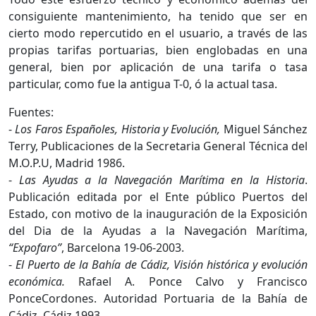
consiguiente mantenimiento, ha tenido que ser en
cierto modo repercutido en el usuario, a través de las
propias tarifas portuarias, bien englobadas en una
general, bien por aplicación de una tarifa o tasa
particular, como fue la antigua T-0, ó la actual tasa.
Fuentes:
-
Los Faros Españoles, Historia y Evolución,
Miguel Sánchez
Terry, Publicaciones de la Secretaria General Técnica del
M.O.P.U, Madrid 1986.
-
Las Ayudas a la Navegación Marítima en la Historia
.
Publicación editada por el Ente público Puertos del
Estado, con motivo de la inauguración de la Exposición
del Dia de la Ayudas a la Navegación Marítima,
“Expofaro”
, Barcelona 19-06-2003.
-
El Puerto de la Bahía de Cádiz, Visión histórica y evolución
económica.
Rafael A. Ponce Calvo y Francisco
PonceCordones. Autoridad Portuaria de la Bahía de
Cádiz, Cádiz 1993.