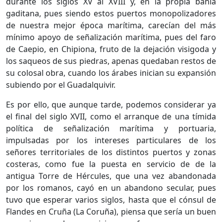
durante los siglos XV al XVIII y, en la propia bahía
gaditana, pues siendo estos puertos monopolizadores
de nuestra mejor época marítima, carecían del más
mínimo apoyo de señalización marítima, pues del faro
de Caepio, en Chipiona, fruto de la dejación visigoda y
los saqueos de sus piedras, apenas quedaban restos de
su colosal obra, cuando los árabes inician su expansión
subiendo por el Guadalquivir.
Es por ello, que aunque tarde, podemos considerar ya
el final del siglo XVII, como el arranque de una tímida
política de señalización marítima y portuaria,
impulsadas por los intereses particulares de los
señores territoriales de los distintos puertos y zonas
costeras, como fue la puesta en servicio de de la
antigua Torre de Hércules, que una vez abandonada
por los romanos, cayó en un abandono secular, pues
tuvo que esperar varios siglos, hasta que el cónsul de
Flandes en Cruña (La Coruña), piensa que sería un buen