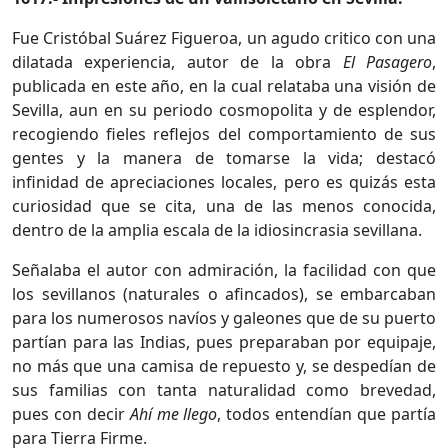
Fue Cristóbal Suárez Figueroa, un agudo critico con una
dilatada experiencia, autor de la obra
El Pasagero
,
publicada en este año, en la cual relataba una visión de
Sevilla, aun en su periodo cosmopolita y de esplendor,
recogiendo fieles reflejos del comportamiento de sus
gentes y la manera de tomarse la vida; destacó
infinidad de apreciaciones locales, pero es quizás esta
curiosidad que se cita, una de las menos conocida,
dentro de la amplia escala de la idiosincrasia sevillana.
Señalaba el autor con admiración, la facilidad con que
los sevillanos (naturales o afincados), se embarcaban
para los numerosos navíos y galeones que de su puerto
partían para las Indias, pues preparaban por equipaje,
no más que una camisa de repuesto y, se despedían de
sus familias con tanta naturalidad como brevedad,
pues con decir
Ahí me llego
, todos entendían que partía
para Tierra Firme.