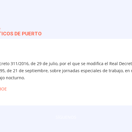
r login anonimo
ICOS DE PUERTO
reto 311/2016, de 29 de julio, por el que se modifica el Real Decre
95, de 21 de septiembre, sobre jornadas especiales de trabajo, en
ajo nocturno.
BOE
SÍGUENOS