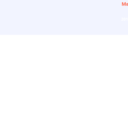
Ma
201