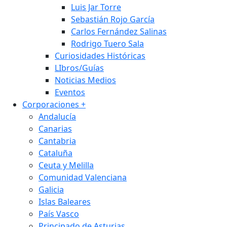
Luis Jar Torre
Sebastián Rojo García
Carlos Fernández Salinas
Rodrigo Tuero Sala
Curiosidades Históricas
LIbros/Guías
Noticias Medios
Eventos
Corporaciones
+
Andalucía
Canarias
Cantabria
Cataluña
Ceuta y Melilla
Comunidad Valenciana
Galicia
Islas Baleares
País Vasco
Principado de Asturias