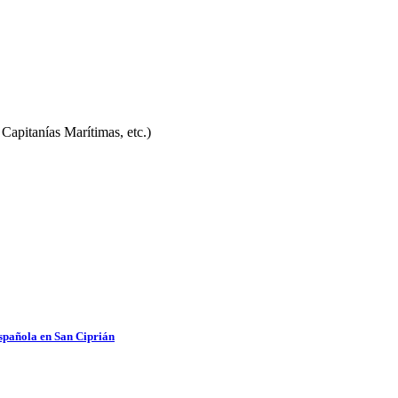
Capitanías Marítimas, etc.)
spañola en San Ciprián