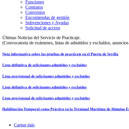
Funciones
Contratos
Convenios
Encomiendas de gestión
Subvenciones y Ayudas
Solicitud de acceso
Últimas Noticias del Servicio de Practicaje.
(Convocatoria de exámenes, listas de admitidos y excluídos, anuncios 
Nota informativa sobre las pruebas de practicaje en el Puerto de Sevilla
Lista definitiva de solicitantes admitidos y excluidos
Lista provisional de solicitantes admitidos y excluidos
Lista definitiva de solicitantes admitidos y excluidos
Lista provisional de solicitantes admitidos y excluidos
Habilitación Temporal como Práctico en la Terminal Marítima de Alúmina E
Cargar más